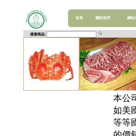
首頁
關於我們
網站
搜索商品
:
本公
如美
等等國
的價錢